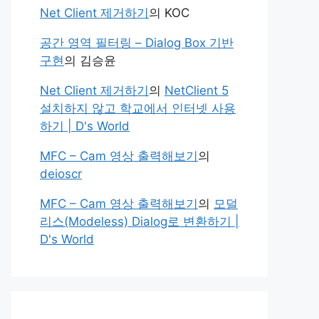
Net Client 제거하기
의
KOC
공간 영역 필터링 – Dialog Box 기반
구현
의
김승윤
Net Client 제거하기
의
NetClient 5
설치하지 않고 학교에서 인터넷 사용
하기 | D's World
MFC – Cam 영상 출력해보기
의
deioscr
MFC – Cam 영상 출력해보기
의
모덜
리스(Modeless) Dialog로 변환하기 |
D's World