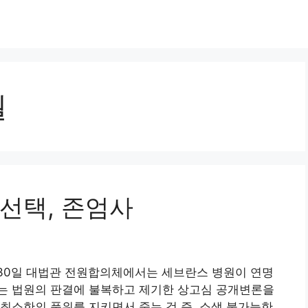
월
선택, 존엄사
달 30일 대법관 전원합의체에서는 세브란스 병원이 연명
는 법원의 판결에 불복하고 제기한 상고심 공개변론을
최소한의 품위를 지키면서 죽는 것 즉, 소생 불가능한