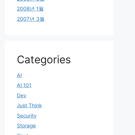
2008년 1월
2007년 3월
Categories
AI
AI 101
Dev
Just Think
Security
Storage