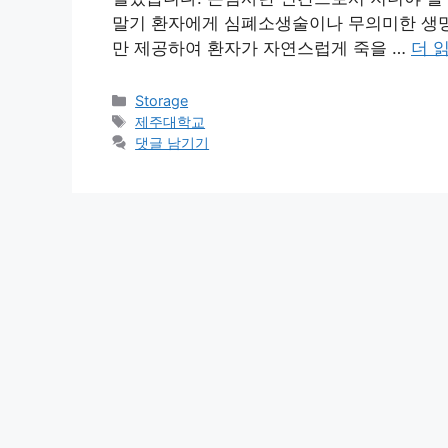
말기 환자에게 심폐소생술이나 무의미한 생명 
만 제공하여 환자가 자연스럽게 죽을 …
더 
카
Storage
테
태
제주대학교
고
그
댓글 남기기
리