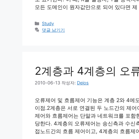
모든 도메인이 원자값만으로 되어 있다면 제 1
카
Study
테
댓글 남기기
고
리
2계층과 4계층의 오
2010-06-13
작성자:
Deios
오류제어 및 흐름제어 기능은 계층 2와 4에도
이점.2계층은 서로 연결된 두 노드간의 제어
제어와 흐름제어는 단말과 네트워크를 포함한
당한다. 4계층의 오류제어는 송신측과 수신측
접노드간의 흐름 제어이고, 4계층의 흐름제