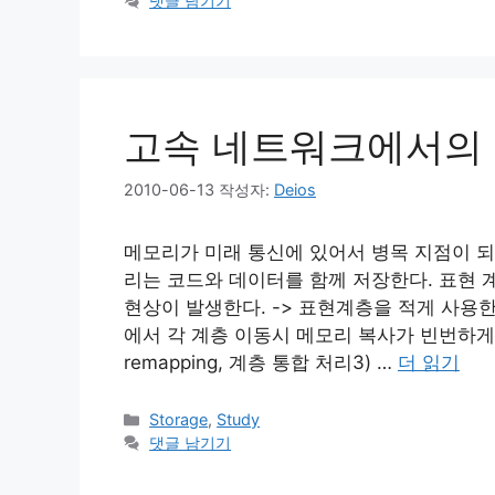
댓글 남기기
고
리
고속 네트워크에서의 
2010-06-13
작성자:
Deios
메모리가 미래 통신에 있어서 병목 지점이 되
리는 코드와 데이터를 함께 저장한다. 표현 
현상이 발생한다. -> 표현계층을 적게 사용한다.2
에서 각 계층 이동시 메모리 복사가 빈번하게 일어나
remapping, 계층 통합 처리3) …
더 읽기
카
Storage
,
Study
테
댓글 남기기
고
리