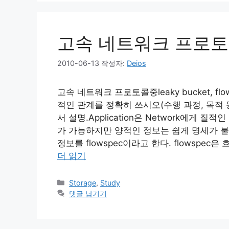
고속 네트워크 프로토
2010-06-13
작성자:
Deios
고속 네트워크 프로토콜중leaky bucket, flowspe
적인 관계를 정확히 쓰시오(수행 과정, 목적
서 설명.Application은 Network에게 
가 가능하지만 양적인 정보는 쉽게 명세가 불가능하
정보를 flowspec이라고 한다. flowspe
더 읽기
카
Storage
,
Study
테
댓글 남기기
고
리