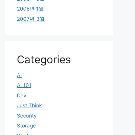
2008년 1월
2007년 3월
Categories
AI
AI 101
Dev
Just Think
Security
Storage