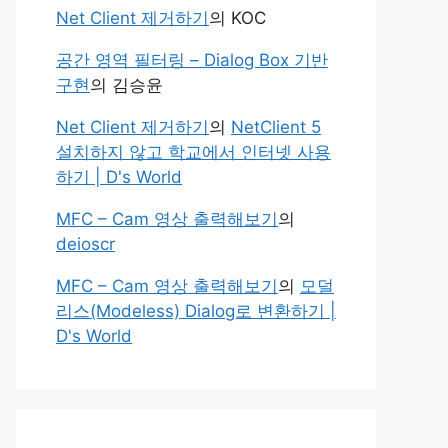
Net Client 제거하기
의
KOC
공간 영역 필터링 – Dialog Box 기반
구현
의
김승윤
Net Client 제거하기
의
NetClient 5
설치하지 않고 학교에서 인터넷 사용
하기 | D's World
MFC – Cam 영상 출력해보기
의
deioscr
MFC – Cam 영상 출력해보기
의
모덜
리스(Modeless) Dialog로 변환하기 |
D's World