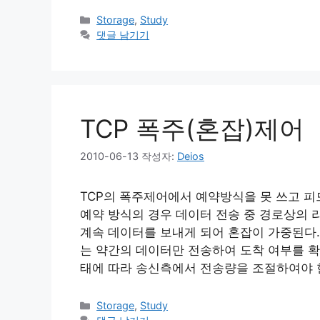
카
Storage
,
Study
테
댓글 남기기
고
리
TCP 폭주(혼잡)제어
2010-06-13
작성자:
Deios
TCP의 폭주제어에서 예약방식을 못 쓰고 피
예약 방식의 경우 데이터 전송 중 경로상의 
계속 데이터를 보내게 되어 혼잡이 가중된다.
는 약간의 데이터만 전송하여 도착 여부를 확
태에 따라 송신측에서 전송량을 조절하여야 
카
Storage
,
Study
테