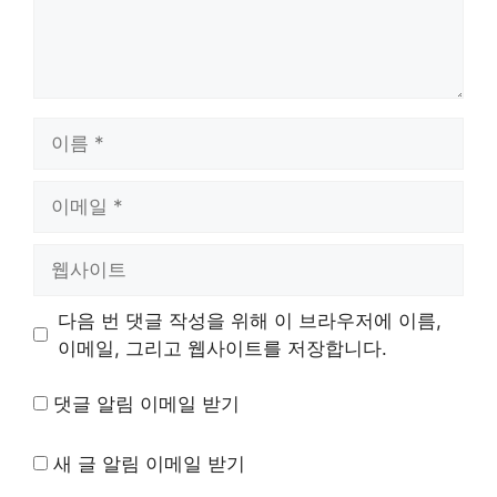
이
름
이
메
일
웹
사
이
다음 번 댓글 작성을 위해 이 브라우저에 이름,
트
이메일, 그리고 웹사이트를 저장합니다.
댓글 알림 이메일 받기
새 글 알림 이메일 받기