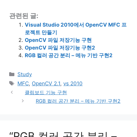
드
중...
관련된 글:
Visual Studio 2010에서 OpenCV MFC 프
로젝트 만들기
OpenCV 파일 저장기능 구현
OpenCV 파일 저장기능 구현2
RGB 컬러 공간 분리 – 메뉴 기반 구현2
카
Study
테
태
MFC
,
OpenCV 2.1
,
vs 2010
고
그
클립보드 기능 구현
리
RGB 컬러 공간 분리 – 메뉴 기반 구현2
“RGB 컬러 공간 분리 –