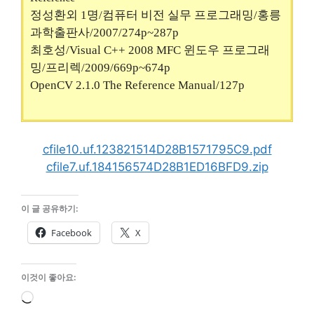
정성환외 1명/컴퓨터 비전 실무 프로그래밍/홍릉
과학출판사/2007/274p~287p
최호성/Visual C++ 2008 MFC 윈도우 프로그래
밍/프리렉/2009/669p~674p
OpenCV 2.1.0 The Reference Manual/127p
cfile10.uf.123821514D28B1571795C9.pdf
cfile7.uf.184156574D28B1ED16BFD9.zip
이 글 공유하기:
Facebook
X
이것이 좋아요:
로