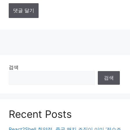
검색
검색
Recent Posts
React2Shell 취약점, 중국 해킹 조직이 이미 ‘전수조