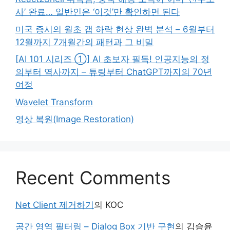
사’ 완료… 일반인은 ‘이것’만 확인하면 된다
미국 증시의 월초 갭 하락 현상 완벽 분석 – 6월부터
12월까지 7개월간의 패턴과 그 비밀
[AI 101 시리즈 ①] AI 초보자 필독! 인공지능의 정
의부터 역사까지 – 튜링부터 ChatGPT까지의 70년
여정
Wavelet Transform
영상 복원(Image Restoration)
Recent Comments
Net Client 제거하기
의
KOC
공간 영역 필터링 – Dialog Box 기반 구현
의
김승윤