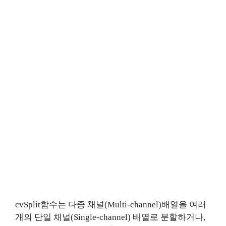
cvSplit함수는 다중 채널(Multi-channel)배열을 여러
개의 단일 채널(Single-channel) 배열로 분할하거나,