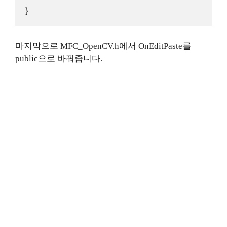
}
마지막으로 MFC_OpenCV.h에서 OnEditPaste를
public으로 바꿔줍니다.